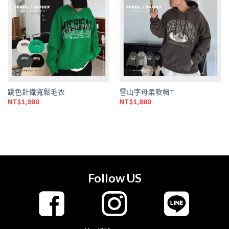
Add to
Add to
wishlist
wishlist
跳色針織寬鬆毛衣
雪山字母柔軟帽T
NT$
1,980
NT$
1,880
Follow US