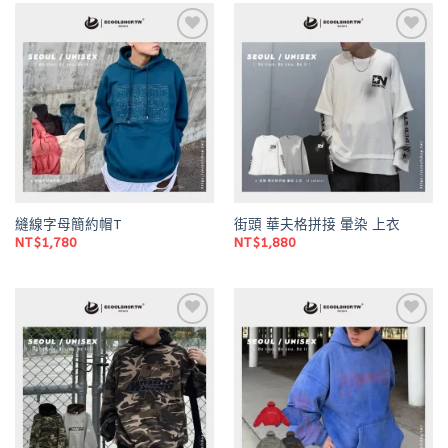
Add to
Add to
wishlist
wishlist
縫線字母簡約帽T
街頭 華夫格拼接 暈染 上衣
NT$
1,780
NT$
1,880
Add to
Add to
wishlist
wishlist