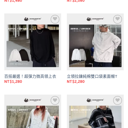
NT$
1,480
NT$
2,080
Add to
Add to
wishlist
wishlist
百搭嚴選！超彈力微高領上衣
立領拉鍊純棉雙口袋素面帽T
NT$
1,280
NT$
2,280
Add to
Add to
wishlist
wishlist