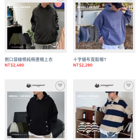
Add to
Add to
wishlist
wishlist
側口袋線條純棉連帽上衣
十字縫布寬鬆帽T
NT$
2,480
NT$
2,280
Add to
Add to
wishlist
wishlist