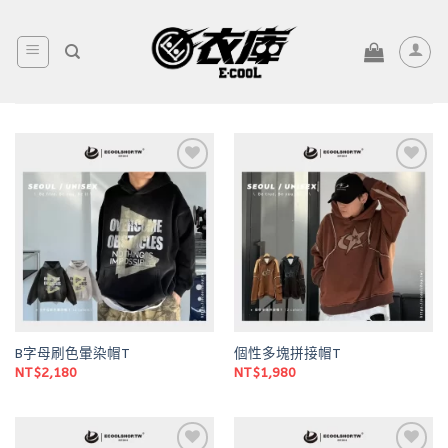
Skip
to
content
Add to
Add to
wishlist
wishlist
B字母刷色暈染帽T
個性多塊拼接帽T
NT$
2,180
NT$
1,980