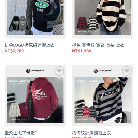
拼色LOGO拷克線連帽上衣
撞色 寬條紋 寬鬆 長袖 上衣
NT$
2,280
NT$
1,980
Add to
Add to
wishlist
wishlist
暈染山脈字母帽T
橫條紋針織翻領上衣