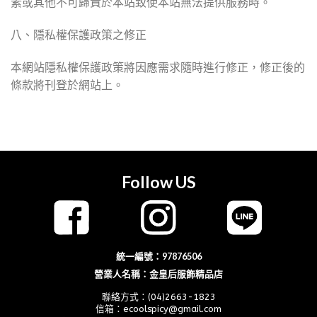
素或其他不可歸責於本站致使本站無法提供服務時。
八、隱私權保護政策之修正
本網站隱私權保護政策將因應需求隨時進行修正，修正後的
條款將刊登於網站上。
Follow US
統一編號：97876506
營業人名稱：金皇后服飾精品店
聯絡方式：(04)2663-1823
信箱：ecoolspicy@gmail.com