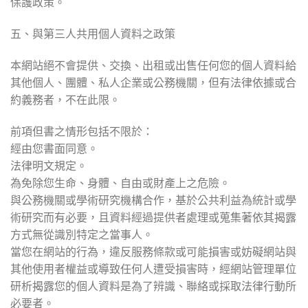
保護政策。
五、與第三人共用個人資料之政策
本網站絕不會提供、交換、出租或出售任何您的個人資料給
其他個人、團體、私人企業或公務機關，但有法律依據或合
約義務者，不在此限。
前項但書之情形包括不限於：
經由您書面同意。
法律明文規定。
為免除您生命、身體、自由或財產上之危險。
與公務機關或學術研究機構合作，基於公共利益為統計或學
術研究而有必要，且資料經過提供者處理或蒐集著依其揭露
方式無從識別特定之當事人。
當您在網站的行為，違反服務條款或可能損害或妨礙網站與
其他使用者權益或導致任何人遭受損害時，經網站管理單位
研析揭露您的個人資料是為了辨識、聯絡或採取法律行動所
必要者。