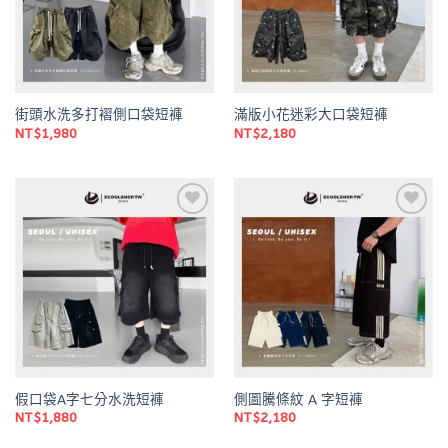
街頭水洗多打褶側口袋短褲
滿版小花迷彩大口袋短褲
NT$
1,980
NT$
2,180
Add to
Add to
wishlist
wishlist
假口袋A字七分水洗短褲
側圖騰條紋 A 字短褲
NT$
1,880
NT$
2,180