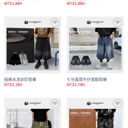
NT$
1,880
NT$
1,880
Add to
Add to
wishlist
wishlist
純棉水洗卯釘短褲
七分直筒牛仔寬鬆短褲
NT$
2,180
NT$
1,780
Add to
Add to
wishlist
wishlist