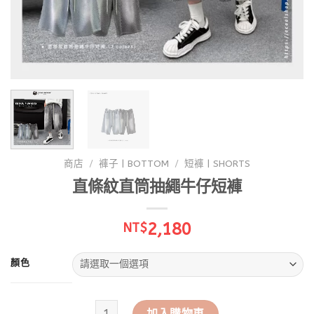
商店
/
褲子 | BOTTOM
/
短褲 | SHORTS
直條紋直筒抽繩牛仔短褲
2,180
NT$
顏色
直條紋直筒抽繩牛仔短褲 數量
加入購物車