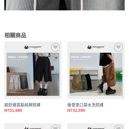
相關商品
Add to
Add to
wishlist
wishlist
超舒適寬鬆純棉短褲
後垂墜口袋水洗短褲
NT$
1,680
NT$
2,380