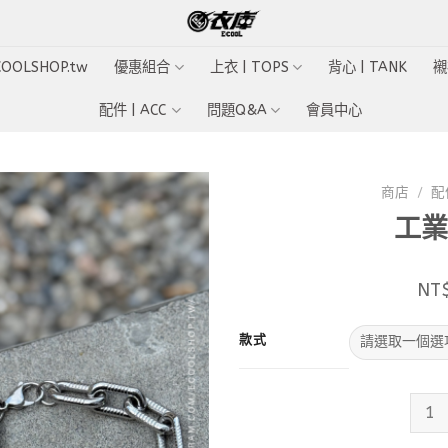
ECOOLSHOP.tw
優惠組合
上衣 | TOPS
背心 | TANK
襯
配件 | ACC
問題Q&A
會員中心
商店
/
配件
工業
Add to
wishlist
NT
款式
工業螺