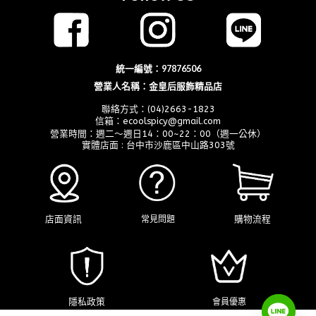
統一編號：97876506
營業人名稱：金皇后服飾精品店
聯絡方式：(04)2663-1823
信箱：ecoolspicy@gmail.com
營業時間：週二～週日14：00~22：00（週一公休）
實體店面 : 台中市沙鹿區中山路303號
店面資訊
購物流程
常見問題
隱私政策
會員優惠