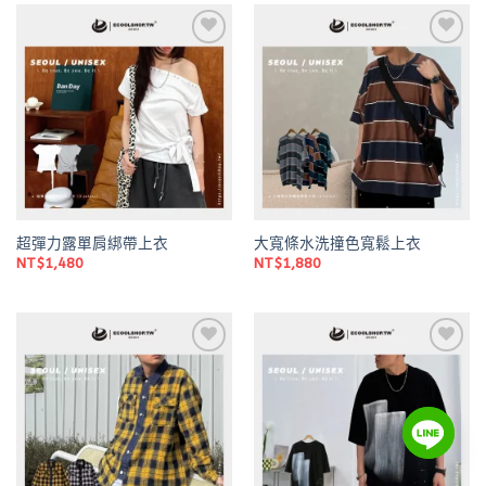
Add to
Add to
wishlist
wishlist
超彈力露單肩綁帶上衣
大寬條水洗撞色寬鬆上衣
NT$
1,480
NT$
1,880
Add to
Add to
wishlist
wishlist