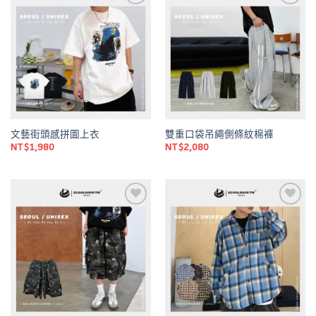
Add to
Add to
wishlist
wishlist
文藝街頭感拼圖上衣
雙重口袋吊繩側條紋棉褲
NT$
1,980
NT$
2,080
Add to
Add to
wishlist
wishlist