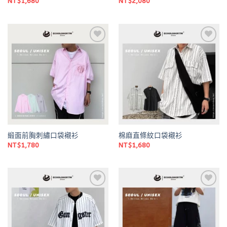
NT$
1,680
NT$
2,080
Add to
Add to
wishlist
wishlist
緞面前胸刺繡口袋襯衫
棉麻直條紋口袋襯衫
NT$
1,780
NT$
1,680
Add to
Add to
wishlist
wishlist