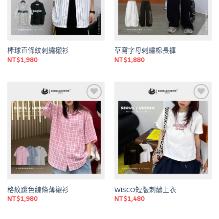
棒球直條紋刺繡襯衫
草寫字母刺繡棉長褲
NT$
1,980
NT$
1,880
Add to
Add to
wishlist
wishlist
格紋跳色線條薄襯衫
WISCO短版刺繡上衣
NT$
1,980
NT$
1,480