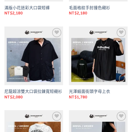
滿版小花迷彩大口袋短褲
毛面格紋手肘撞色襯衫
NT$
2,180
NT$
2,180
Add to
Add to
wishlist
wishlist
尼龍超涼雙大口袋拉鍊寬短襯衫
光澤緞面街頭字母上衣
NT$
2,080
NT$
1,780
Add to
Add to
wishlist
wishlist