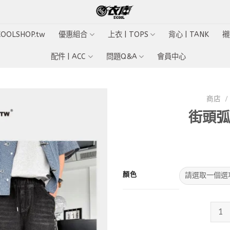
ECOOLSHOP.tw
優惠組合
上衣 | TOPS
背心 | TANK
襯
配件 | ACC
問題Q&A
會員中心
商店
/
街頭弧
Add to
wishlist
顏色
街頭