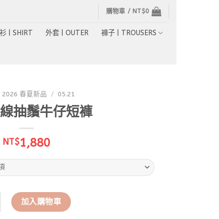
購物車 /
NT$
0
衫 | SHIRT
外套 | OUTER
褲子 | TROUSERS
2026 春夏新品
/
05.21
線抽鬚牛仔短褲
1,880
NT$
弧線抽鬚牛仔短褲 數量
加入購物車