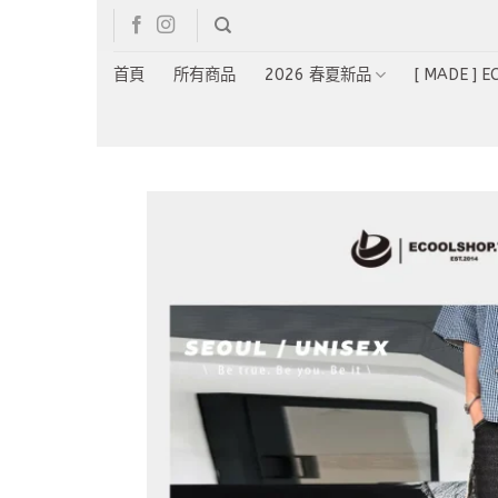
Skip
to
content
首頁
所有商品
2026 春夏新品
[ MADE ] 