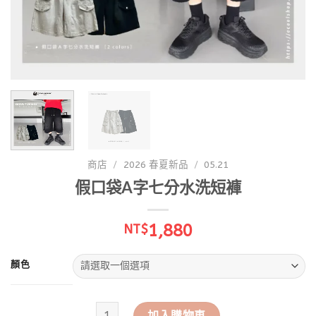
商店
/
2026 春夏新品
/
05.21
假口袋A字七分水洗短褲
1,880
NT$
顏色
假口袋A字七分水洗短褲 數量
加入購物車