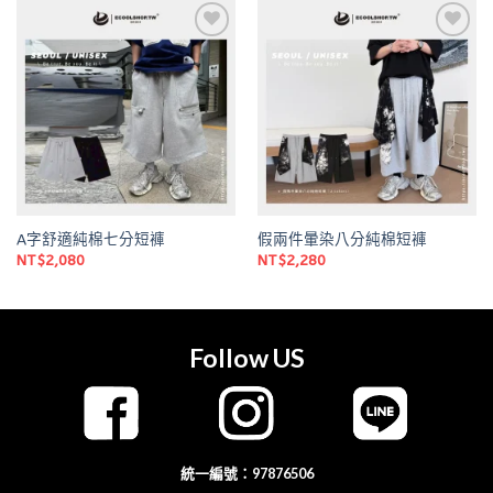
Add to
Add to
wishlist
wishlist
A字舒適純棉七分短褲
假兩件暈染八分純棉短褲
NT$
2,080
NT$
2,280
Follow US
統一編號：97876506