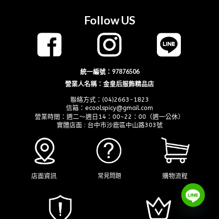
Follow US
統一編號：97876506
營業人名稱：金皇后服飾精品店
聯絡方式：(04)2663-1823
信箱：ecoolspicy@gmail.com
營業時間：週二～週日14：00~22：00（週一公休）
實體店面 : 台中市沙鹿區中山路303號
店面資訊
購物流程
常見問題