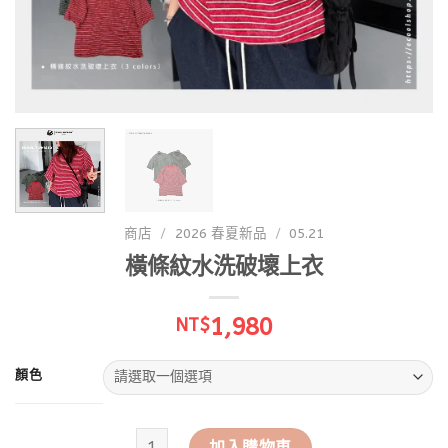
商店
/
2026 春夏新品
/
05.21
橫條紋水洗破壞上衣
1,980
NT$
顏色
橫條紋水洗破壞上衣 數量
加入購物車