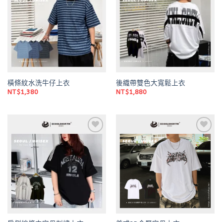
wishlist
wishlist
橫條紋水洗牛仔上衣
後織帶雙色大寬鬆上衣
NT$
1,380
NT$
1,880
Add to
Add to
wishlist
wishlist