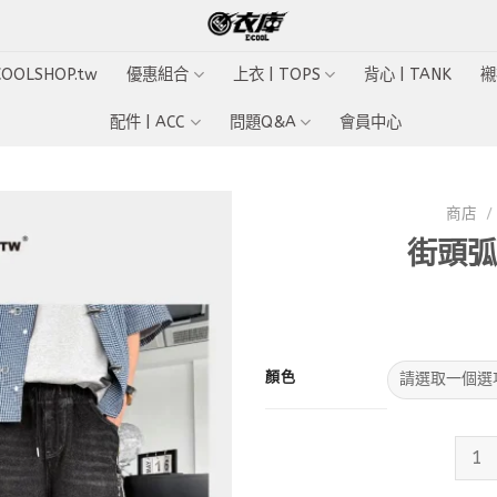
ECOOLSHOP.tw
優惠組合
上衣 | TOPS
背心 | TANK
襯
配件 | ACC
問題Q&A
會員中心
商店
/
街頭弧
Add to
wishlist
顏色
街頭