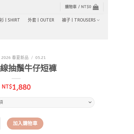
購物車 /
NT$
0
衫 | SHIRT
外套 | OUTER
褲子 | TROUSERS
2026 春夏新品
/
05.21
線抽鬚牛仔短褲
1,880
NT$
弧線抽鬚牛仔短褲 數量
加入購物車