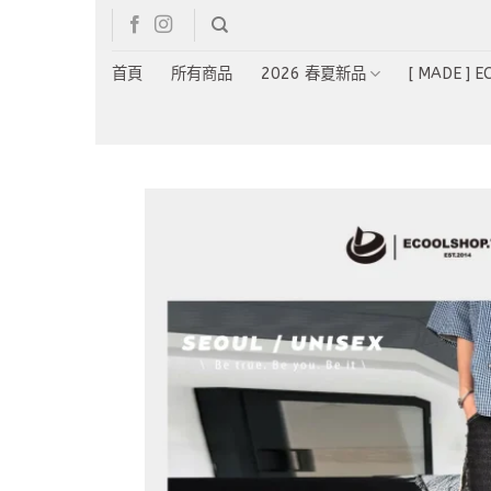
Skip
to
content
首頁
所有商品
2026 春夏新品
[ MADE ] 