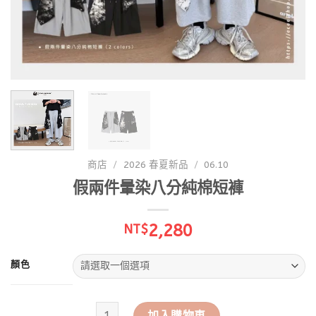
商店
/
2026 春夏新品
/
06.10
假兩件暈染八分純棉短褲
2,280
NT$
顏色
假兩件暈染八分純棉短褲 數量
加入購物車