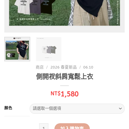
商店
/
2026 春夏新品
/
06.10
側開衩斜肩寬鬆上衣
1,580
NT$
顏色
側開衩斜肩寬鬆上衣 數量
加入購物車