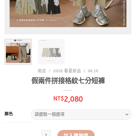
商店
/
2026 春夏新品
/
06.10
假兩件拼接格紋七分短褲
2,080
NT$
顏色
假兩件拼接格紋七分短褲 數量
加入購物車