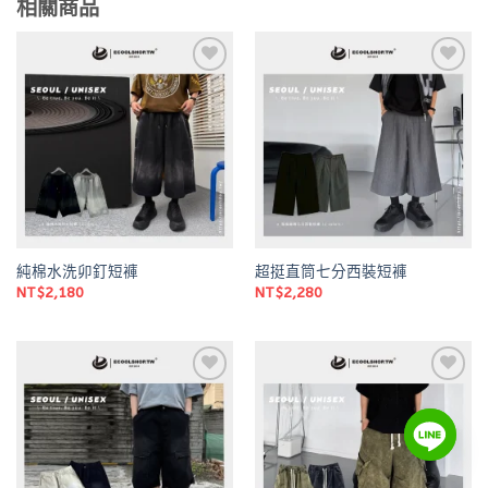
相關商品
Add to
Add to
wishlist
wishlist
純棉水洗卯釘短褲
超挺直筒七分西裝短褲
NT$
2,180
NT$
2,280
Add to
Add to
wishlist
wishlist