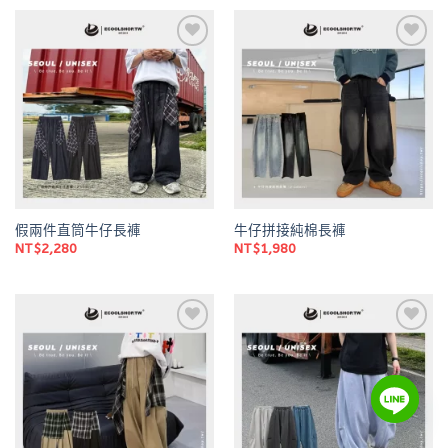
Add to
Add to
wishlist
wishlist
假兩件直筒牛仔長褲
牛仔拼接純棉長褲
NT$
2,280
NT$
1,980
Add to
Add to
wishlist
wishlist