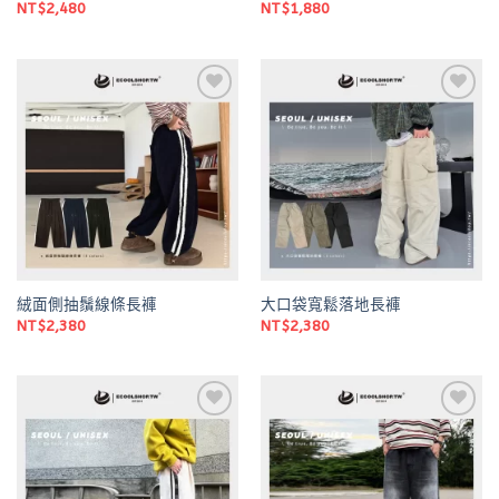
NT$
2,480
NT$
1,880
Add to
Add to
wishlist
wishlist
絨面側抽鬚線條長褲
大口袋寬鬆落地長褲
NT$
2,380
NT$
2,380
Add to
Add to
wishlist
wishlist