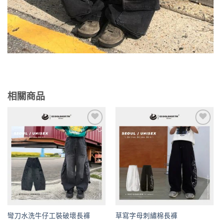
相關商品
Add to
Add to
wishlist
wishlist
彎刀水洗牛仔工裝破壞長褲
草寫字母刺繡棉長褲