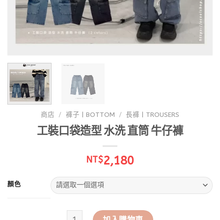
商店
/
褲子 | BOTTOM
/
長褲 | TROUSERS
工裝口袋造型 水洗 直筒 牛仔褲
2,180
NT$
顏色
工裝口袋造型 水洗 直筒 牛仔褲 數量
加入購物車