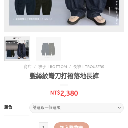
商店
/
褲子 | BOTTOM
/
長褲 | TROUSERS
髮絲紋彎刀打褶落地長褲
2,380
NT$
顏色
髮絲紋彎刀打褶落地長褲 數量
加入購物車