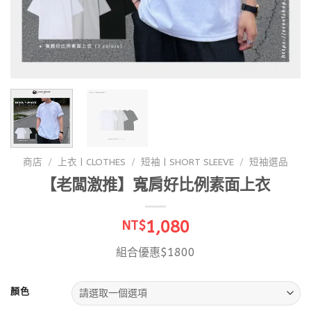
商店
/
上衣 | CLOTHES
/
短袖 | SHORT SLEEVE
/
短袖選品
【老闆激推】寬肩好比例素面上衣
1,080
NT$
組合優惠$1800
顏色