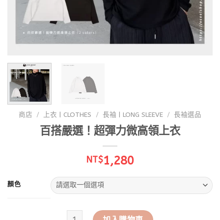
商店
/
上衣 | CLOTHES
/
長袖 | LONG SLEEVE
/
長袖選品
百搭嚴選！超彈力微高領上衣
1,280
NT$
顏色
百搭嚴選！超彈力微高領上衣 數量
加入購物車