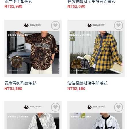
素面側開釦襯衫
輕薄格紋拼貼字母寬短襯衫
NT$
1,980
NT$
2,080
Add to
Add to
wishlist
wishlist
滿版雪紡豹紋襯衫
個性格紋拼接牛仔襯衫
NT$
1,880
NT$
2,180
Add to
Add to
wishlist
wishlist