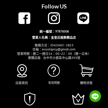
Follow US
統一編號：97876506
營業人名稱：金皇后服飾精品店
聯絡方式：(04)2663-1823
信箱：ecoolspicy@gmail.com
營業時間：週二～週日14：00~22：00（週一公休）
實體店面 : 台中市沙鹿區中山路303號
店面資訊
購物流程
常見問題