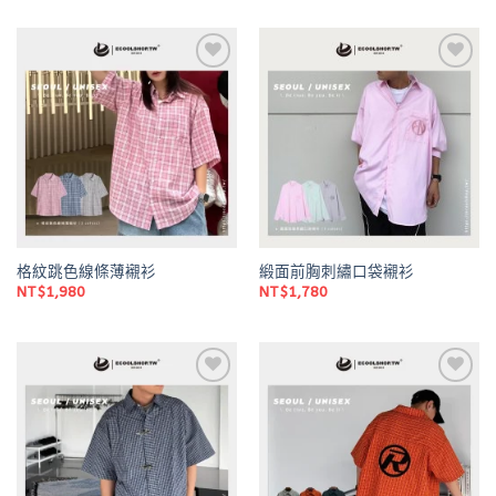
Add to
Add to
wishlist
wishlist
格紋跳色線條薄襯衫
緞面前胸刺繡口袋襯衫
NT$
1,980
NT$
1,780
Add to
Add to
wishlist
wishlist