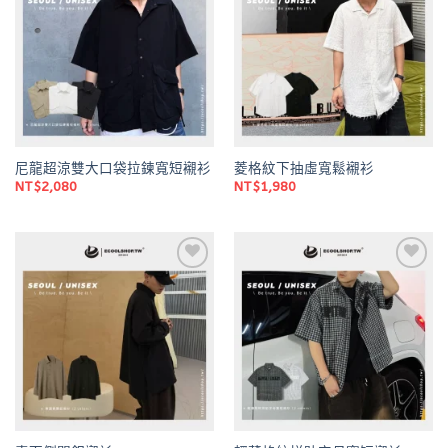
wishlist
wishlist
尼龍超涼雙大口袋拉鍊寬短襯衫
菱格紋下抽虛寬鬆襯衫
NT$
2,080
NT$
1,980
Add to
Add to
wishlist
wishlist