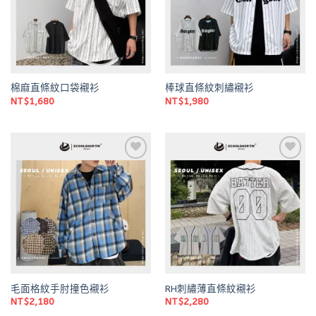
棉麻直條紋口袋襯衫
棒球直條紋刺繡襯衫
NT$
1,680
NT$
1,980
Add to
Add to
wishlist
wishlist
毛面格紋手肘撞色襯衫
RH刺繡薄直條紋襯衫
NT$
2,180
NT$
2,280