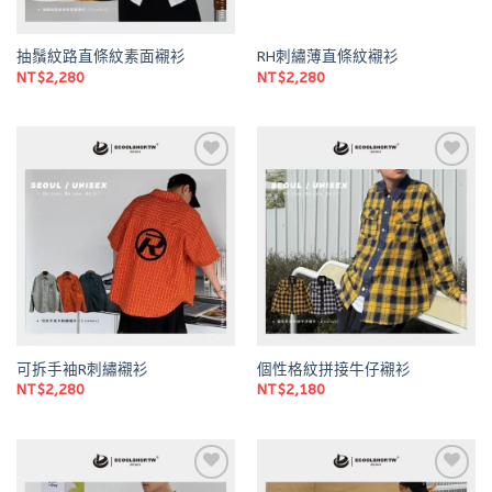
抽鬚紋路直條紋素面襯衫
RH刺繡薄直條紋襯衫
NT$
2,280
NT$
2,280
Add to
Add to
wishlist
wishlist
可拆手袖R刺繡襯衫
個性格紋拼接牛仔襯衫
NT$
2,280
NT$
2,180