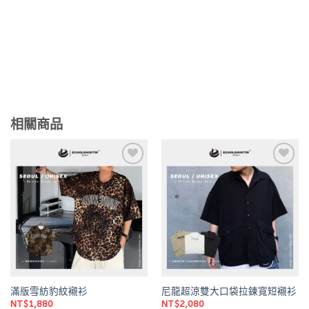
相關商品
Add to
Add to
wishlist
wishlist
滿版雪紡豹紋襯衫
尼龍超涼雙大口袋拉鍊寬短襯衫
NT$
1,880
NT$
2,080