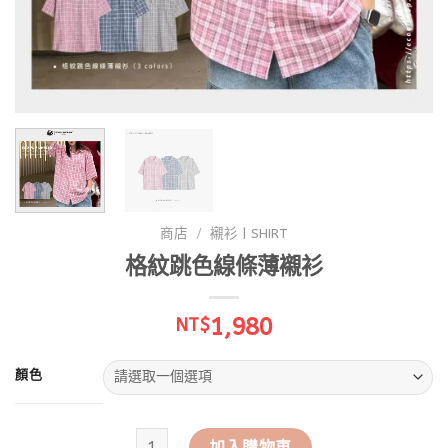
商店
/
襯衫 | SHIRT
格紋跳色線條薄襯衫
1,980
NT$
顏色
格紋跳色線條薄襯衫 數量
加入購物車