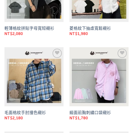
輕薄格紋拼貼字母寬短襯衫
菱格紋下抽虛寬鬆襯衫
NT$
2,080
NT$
1,980
Add to
Add to
wishlist
wishlist
毛面格紋手肘撞色襯衫
緞面前胸刺繡口袋襯衫
NT$
2,180
NT$
1,780