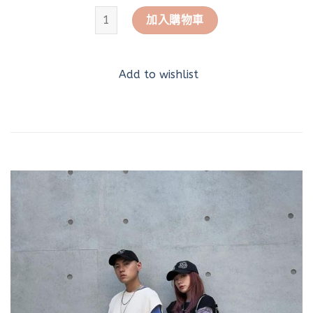
[ ECOOLSHOP.tw ] 萬用百搭寬鬆華夫格背心 數量
加入購物車
Add to wishlist