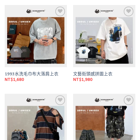
Add to
Add to
wishlist
wishlist
1993水洗毛巾布大落肩上衣
文藝街頭感拼圖上衣
NT$
1,680
NT$
1,980
Add to
Add to
wishlist
wishlist