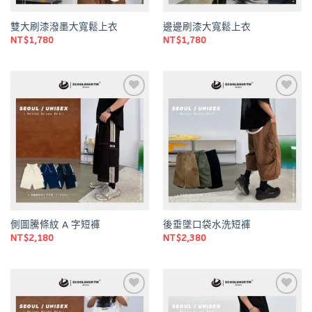
雙大刷漆潑墨大寬鬆上衣
邊邊刷漆大寬鬆上衣
NT$
1,780
NT$
1,780
Add to
Add to
wishlist
wishlist
側圖騰條紋 A 字短褲
後垂墜口袋水洗短褲
NT$
2,180
NT$
2,380
Add to
Add to