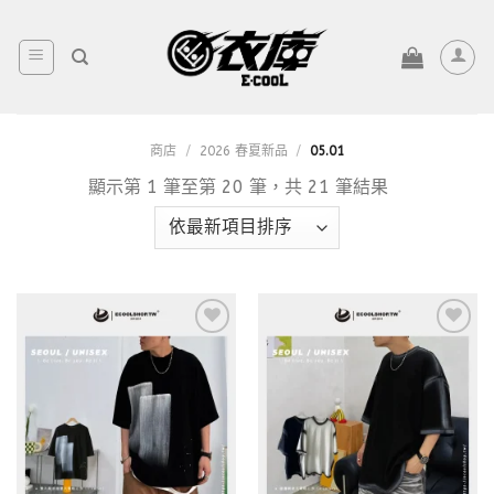
Skip
to
content
商店
/
2026 春夏新品
/
05.01
顯示第 1 筆至第 20 筆，共 21 筆結果
Add to
Add to
wishlist
wishlist