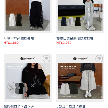
wishlist
wishlist
草寫字母刺繡棉長褲
雙重口袋吊繩側條紋棉褲
NT$
1,880
NT$
2,080
Add to
Add to
wishlist
wishlist
斜肩側鈕扣字母上衣
V型斜口袋釘扣棉褲