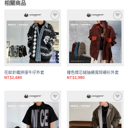
相關商品
Add to
Add to
wishlist
wishlist
花紋針織拼接牛仔外套
撞色燈芯絨抽繩寬短襯衫外套
NT$
2,680
NT$
2,980
Add to
Add to
wishlist
wishlist