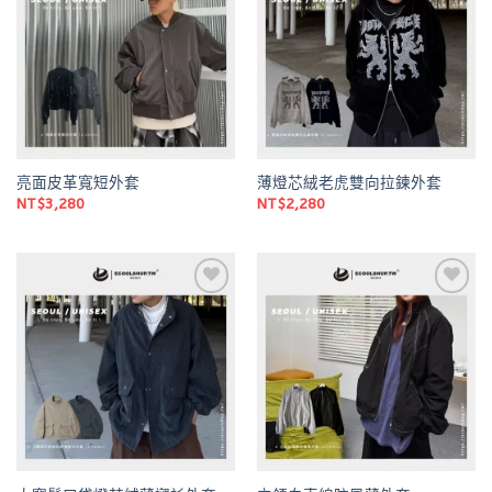
wishlist
wishlist
亮面皮革寬短外套
薄燈芯絨老虎雙向拉鍊外套
NT$
3,280
NT$
2,280
Add to
Add to
wishlist
wishlist