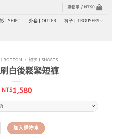
購物車 /
NT$
0
衫 | SHIRT
外套 | OUTER
褲子 | TROUSERS
| BOTTOM
/
短褲 | SHORTS
刷白後鬆緊短褲
1,580
NT$
鬚刷白後鬆緊短褲 數量
加入購物車