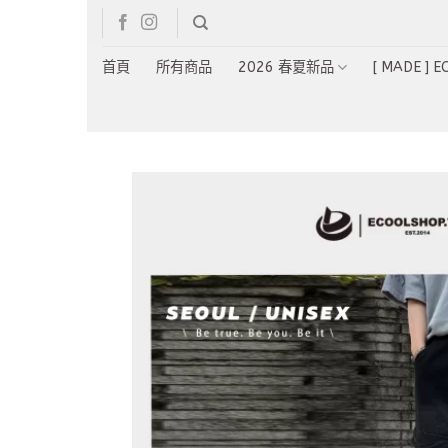
Skip
to
content
首頁
所有商品
2026 春夏新品
[ MADE ] 