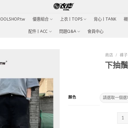
ECOOLSHOP.tw
優惠組合
上衣 | TOPS
背心 | TANK
襯
配件 | ACC
問題Q&A
會員中心
商店
/
褲子 
下抽鬚
Add to
wishlist
顏色
下抽