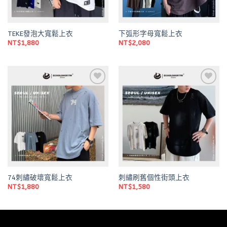
TEKE發泡大寬鬆上衣
下弧形字母寬鬆上衣
NT$
1,880
NT$
2,080
Add to
Add to
wishlist
wishlist
74刺繡破壞寬鬆上衣
刺繡刷舊個性街頭上衣
NT$
1,880
NT$
1,580