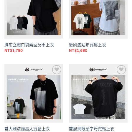
胸前立體口袋素面反車上衣
後刷漆貼布寬鬆上衣
NT$
1,780
NT$
1,680
Add to
Add to
wishlist
wishlist
雙大刷漆潑墨大寬鬆上衣
雙層網眼頭字母寬鬆上衣