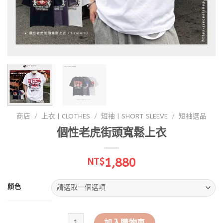
商店
/
上衣 | CLOTHES
/
短袖 | SHORT SLEEVE
/
短袖選品
個性老虎街頭寬鬆上衣
1,880
NT$
顏色
個性老虎街頭寬鬆上衣 數量
加入購物車