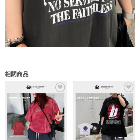
相關商品
Add to
Add to
wishlist
wishlist