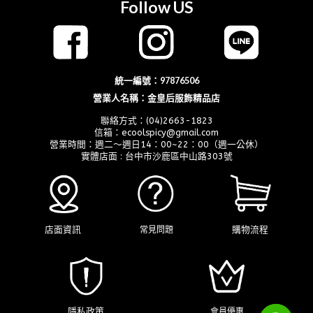
Follow US
統一編號：97876506
營業人名稱：金皇后服飾精品店
聯絡方式：(04)2663-1823
信箱：ecoolspicy@gmail.com
營業時間：週二～週日14：00~22：00（週一公休）
實體店面 : 台中市沙鹿區中山路303號
店面資訊
購物流程
常見問題
隱私政策
會員優惠