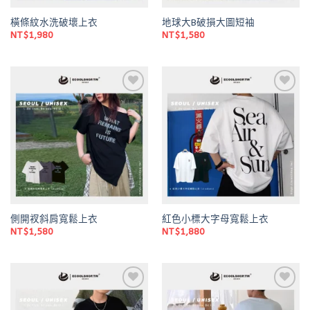
橫條紋水洗破壞上衣
地球大B破損大圖短袖
NT$
1,980
NT$
1,580
Add to
Add to
wishlist
wishlist
側開衩斜肩寬鬆上衣
紅色小標大字母寬鬆上衣
NT$
1,580
NT$
1,880
Add to
Add to
wishlist
wishlist