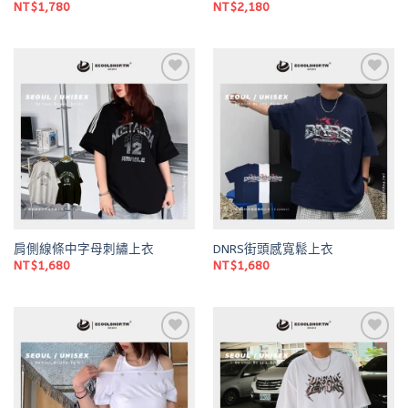
NT$
1,780
NT$
2,180
Add to
Add to
wishlist
wishlist
肩側線條中字母刺繡上衣
DNRS街頭感寬鬆上衣
NT$
1,680
NT$
1,680
Add to
Add to
wishlist
wishlist