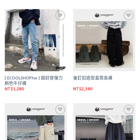
Add to
Add to
wishlist
wishlist
[ ECOOLSHOP.tw ] 超好穿彈力
後釘扣造型直筒長褲
刷色牛仔褲
NT$
1,280
NT$
2,380
Add to
Add to
wishlist
wishlist