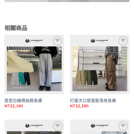
相關商品
Add to
Add to
wishlist
wishlist
造型白線條純棉長褲
打褶大口袋寬鬆落地長褲
NT$
2,180
NT$
2,380