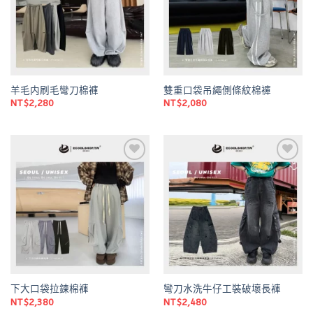
羊毛内刷毛彎刀棉褲
雙重口袋吊繩側條紋棉褲
NT$
2,280
NT$
2,080
Add to
Add to
wishlist
wishlist
下大口袋拉鍊棉褲
彎刀水洗牛仔工裝破壞長褲
NT$
2,380
NT$
2,480