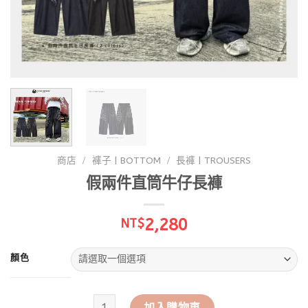
商店
/
褲子 | BOTTOM
/
長褲 | TROUSERS
假兩件直筒牛仔長褲
2,280
NT$
顏色
假兩件直筒牛仔長褲 數量
加入購物車