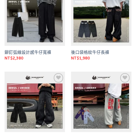
Add to
Add to
wishlist
wishlist
鉚釘弧線設計感牛仔寬褲
後口袋格紋牛仔長褲
NT$
2,380
NT$
1,980
Add to
Add to
wishlist
wishlist