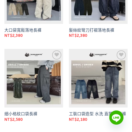
大口袋寬鬆落地長褲
髮絲紋彎刀打褶落地長褲
NT$
2,380
NT$
2,380
Add to
Add to
wishlist
wishlist
細小格紋口袋長褲
工裝口袋造型 水洗 直筒 牛仔褲
NT$
2,580
NT$
2,180