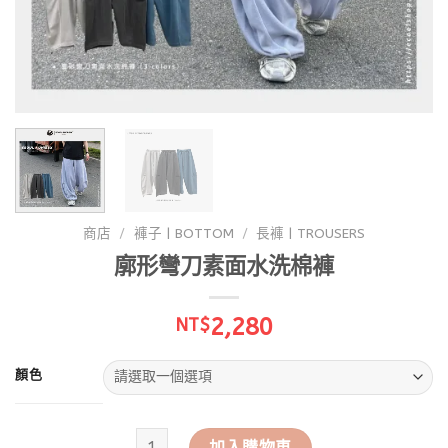
商店
/
褲子 | BOTTOM
/
長褲 | TROUSERS
廓形彎刀素面水洗棉褲
2,280
NT$
顏色
廓形彎刀素面水洗棉褲 數量
加入購物車