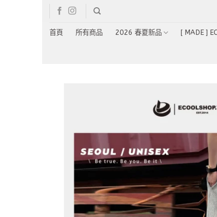
Skip
to
content
首頁
所有商品
2026 春夏新品
[ MADE ] 