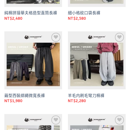
純棉拼接華夫格造型直筒長褲
細小格紋口袋長褲
NT$
2,480
NT$
2,580
Add to
Add to
wishlist
wishlist
繭型西裝綁繩微寬長褲
羊毛内刷毛彎刀棉褲
NT$
1,980
NT$
2,280
Add to
Add to