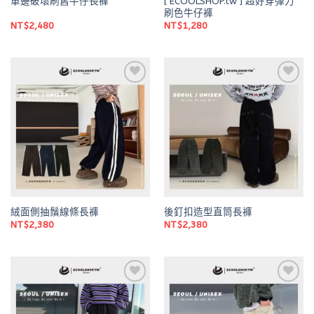
[ ECOOLSHOP.tw ] 超好穿彈力
單邊破壞刷舊牛仔長褲
刷色牛仔褲
NT$
2,480
NT$
1,280
Add to
Add to
wishlist
wishlist
絨面側抽鬚線條長褲
後釘扣造型直筒長褲
NT$
2,380
NT$
2,380
Add to
Add to
wishlist
wishlist