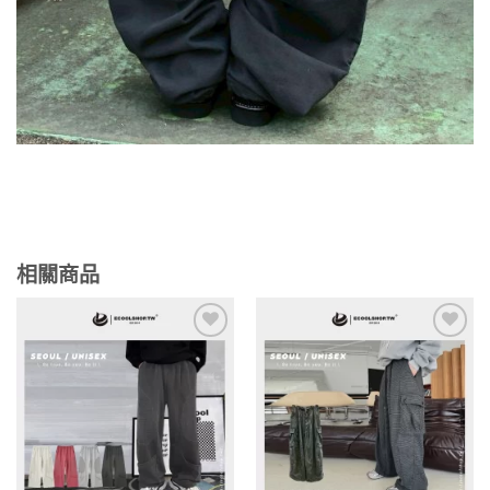
相關商品
Add to
Add to
wishlist
wishlist