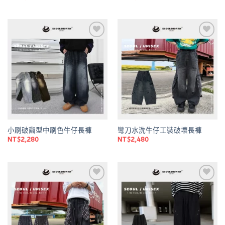
Add to
Add to
wishlist
wishlist
小刷破繭型中刷色牛仔長褲
彎刀水洗牛仔工裝破壞長褲
NT$
2,280
NT$
2,480
Add to
Add to
wishlist
wishlist