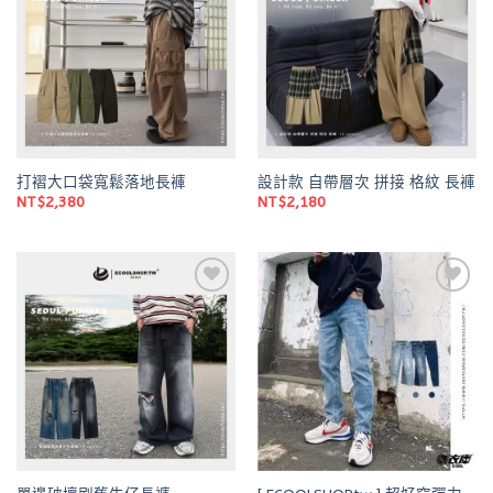
wishlist
wishlist
打褶大口袋寬鬆落地長褲
設計款 自帶層次 拼接 格紋 長褲
NT$
2,380
NT$
2,180
Add to
Add to
wishlist
wishlist