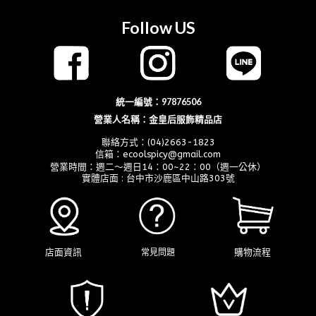
Follow US
統一編號：97876506
營業人名稱：金皇后服飾精品店
聯絡方式：(04)2663-1823
信箱：ecoolspicy@gmail.com
營業時間：週二～週日14：00~22：00（週一公休）
實體店面 : 台中市沙鹿區中山路303號
店面資訊
購物流程
常見問題