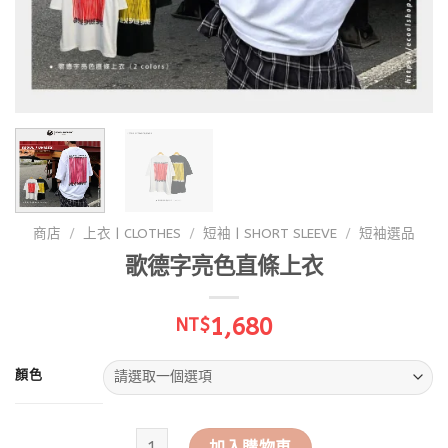
商店
/
上衣 | CLOTHES
/
短袖 | SHORT SLEEVE
/
短袖選品
歌德字亮色直條上衣
1,680
NT$
顏色
歌德字亮色直條上衣 數量
加入購物車