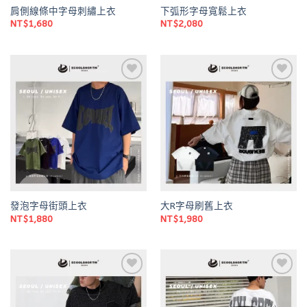
肩側線條中字母刺繡上衣
下弧形字母寬鬆上衣
NT$
1,680
NT$
2,080
Add to
Add to
wishlist
wishlist
發泡字母街頭上衣
大R字母刷舊上衣
NT$
1,880
NT$
1,980
Add to
Add to
wishlist
wishlist