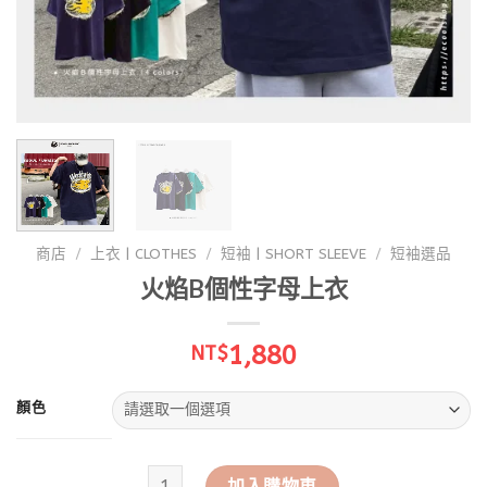
商店
/
上衣 | CLOTHES
/
短袖 | SHORT SLEEVE
/
短袖選品
火焰B個性字母上衣
1,880
NT$
顏色
火焰B個性字母上衣 數量
加入購物車