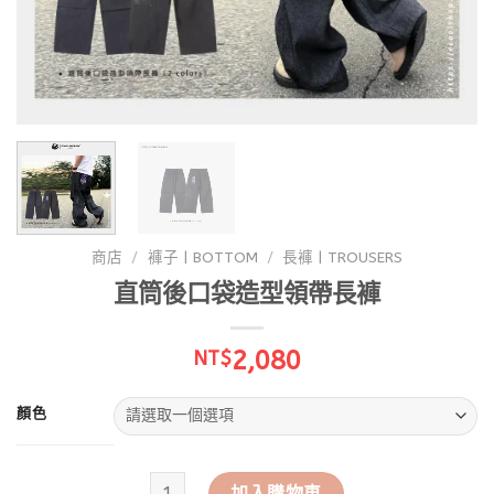
商店
/
褲子 | BOTTOM
/
長褲 | TROUSERS
直筒後口袋造型領帶長褲
2,080
NT$
顏色
直筒後口袋造型領帶長褲 數量
加入購物車