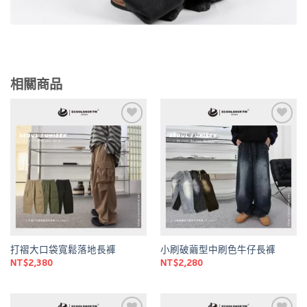
相關商品
Add to
Add to
wishlist
wishlist
打褶大口袋寬鬆落地長褲
小刷破繭型中刷色牛仔長褲
NT$
2,380
NT$
2,280