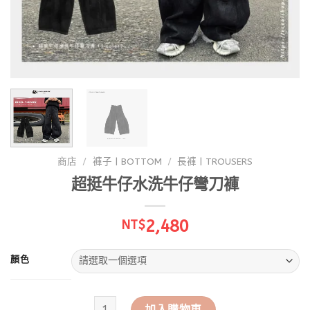
商店
/
褲子 | BOTTOM
/
長褲 | TROUSERS
超挺牛仔水洗牛仔彎刀褲
2,480
NT$
顏色
超挺牛仔水洗牛仔彎刀褲 數量
加入購物車