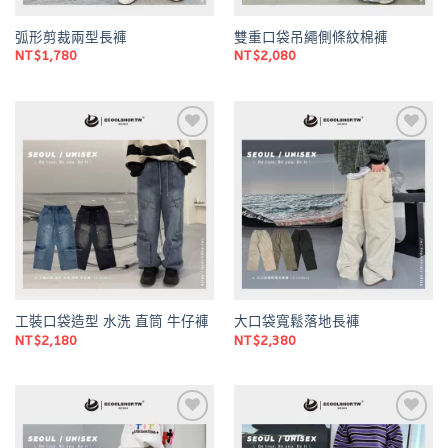
弧形剪裁兩型長褲
雙重口袋吊繩側條紋棉褲
NT$
1,780
NT$
2,080
Add to
Add to
wishlist
wishlist
工裝口袋造型 水洗 直筒 牛仔褲
大口袋寬鬆落地長褲
NT$
2,180
NT$
2,380
Add to
Add to