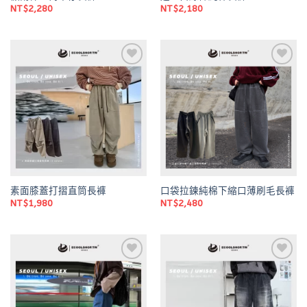
NT$
2,280
NT$
2,180
Add to
Add to
wishlist
wishlist
素面膝蓋打摺直筒長褲
口袋拉鍊純棉下縮口薄刷毛長褲
NT$
1,980
NT$
2,480
Add to
Add to
wishlist
wishlist