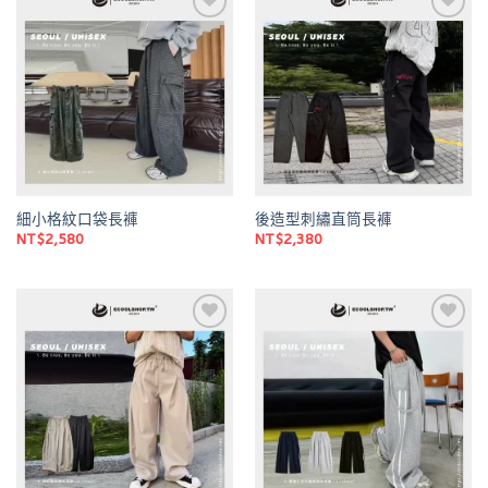
Add to
Add to
wishlist
wishlist
細小格紋口袋長褲
後造型刺繡直筒長褲
NT$
2,580
NT$
2,380
Add to
Add to
wishlist
wishlist