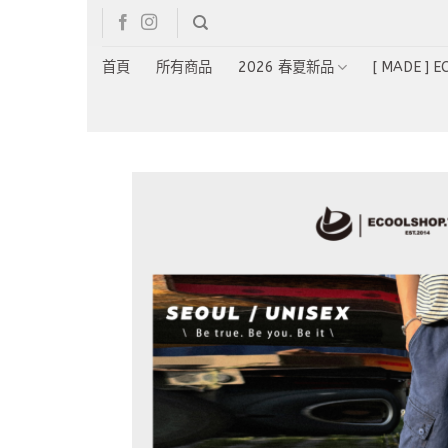
Skip
to
content
首頁
所有商品
2026 春夏新品
[ MADE ] 