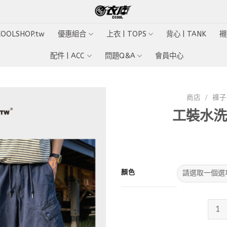
ECOOLSHOP.tw
優惠組合
上衣 | TOPS
背心 | TANK
襯
配件 | ACC
問題Q&A
會員中心
商店
/
褲子 
工裝水洗
Add to
wishlist
顏色
工裝