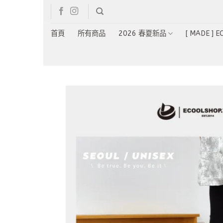
Skip
to
content
首頁
所有商品
2026 春夏新品
[ MADE ] 