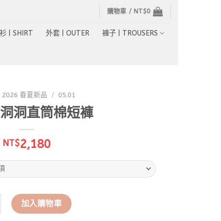
購物車 /
NT$
0
衫 | SHIRT
外套 | OUTER
褲子 | TROUSERS
2026 春夏新品
/
05.01
洞洞直筒棉短褲
2,180
NT$
字洞洞直筒棉短褲 數量
加入購物車