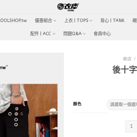
ECOOLSHOP.tw
優惠組合
上衣 | TOPS
背心 | TANK
襯
配件 | ACC
問題Q&A
會員中心
商店
/
後十字
Add to
wishlist
顏色
後十