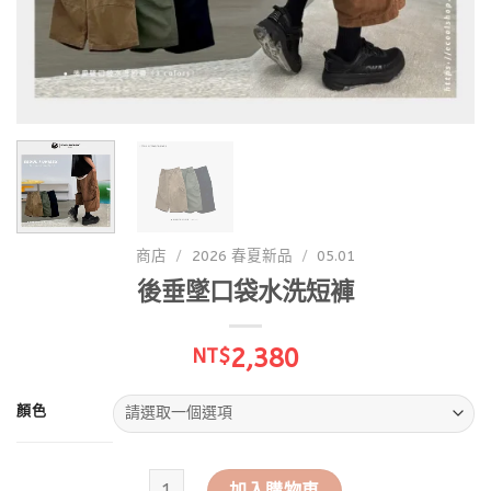
商店
/
2026 春夏新品
/
05.01
後垂墜口袋水洗短褲
2,380
NT$
顏色
後垂墜口袋水洗短褲 數量
加入購物車