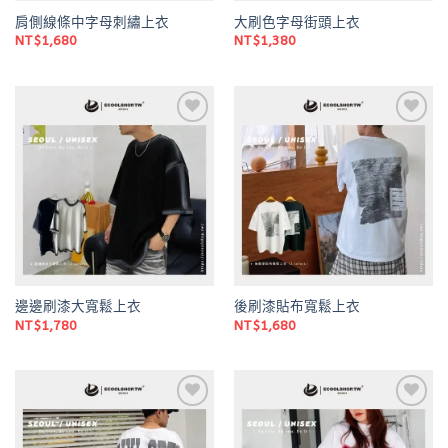
肩側線條中字母刺繡上衣
大刷色字母街頭上衣
NT$
1,680
NT$
1,380
Add to
Add to
wishlist
wishlist
邊邊刷漆大寬鬆上衣
後刷漆貼布寬鬆上衣
NT$
1,780
NT$
1,680
Add to
Add to
wishlist
wishlist