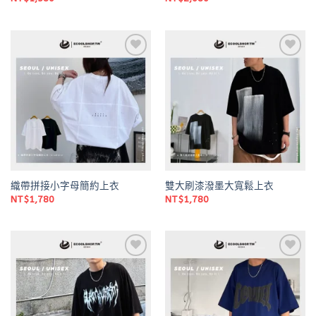
Add to
Add to
wishlist
wishlist
織帶拼接小字母簡約上衣
雙大刷漆潑墨大寬鬆上衣
NT$
1,780
NT$
1,780
Add to
Add to
wishlist
wishlist