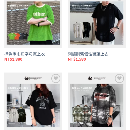
Add to
Add to
wishlist
wishlist
撞色毛巾布字母寬上衣
刺繡刷舊個性街頭上衣
NT$
1,880
NT$
1,580
Add to
Add to
wishlist
wishlist