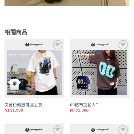
相關商品
Add to
Add to
wishlist
wishlist
文藝街頭感拼圖上衣
00貼布寬鬆大T
NT$
1,980
NT$
1,980