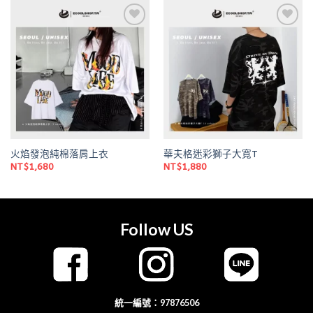
Add to
Add to
wishlist
wishlist
火焰發泡純棉落肩上衣
華夫格迷彩獅子大寬T
NT$
1,680
NT$
1,880
Follow US
統一編號：97876506