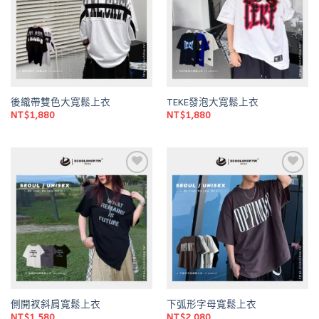
後織帶雙色大寬鬆上衣
TEKE發泡大寬鬆上衣
NT$
1,880
NT$
1,880
Add to
Add to
wishlist
wishlist
側開衩斜肩寬鬆上衣
下弧形字母寬鬆上衣
NT$
1,580
NT$
2,080