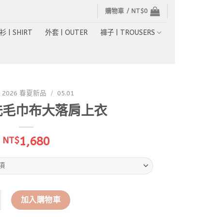
購物車 /
NT$
0
衫 | SHIRT
外套 | OUTER
褲子 | TROUSERS
2026 春夏新品
/
05.01
水洗毛巾布大落肩上衣
1,680
NT$
3水洗毛巾布大落肩上衣 數量
加入購物車