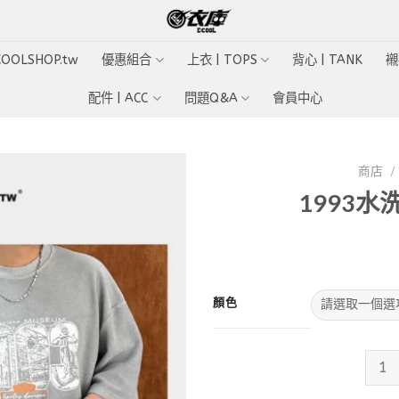
ECOOLSHOP.tw
優惠組合
上衣 | TOPS
背心 | TANK
襯
配件 | ACC
問題Q&A
會員中心
商店
/
1993
Add to
wishlist
顏色
199