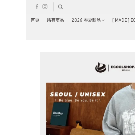
Skip
to
content
首頁
所有商品
2026 春夏新品
[ MADE ] 