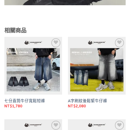
相關商品
Add to
Add to
wishlist
wishlist
七分直筒牛仔寬鬆短褲
A字刷紋後鬆緊牛仔褲
NT$
1,780
NT$
2,080