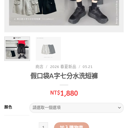
商店
/
2026 春夏新品
/
05.21
假口袋A字七分水洗短褲
1,880
NT$
顏色
假口袋A字七分水洗短褲 數量
加入購物車