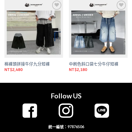
Add to
Add to
wishlist
wishlist
棉褲頭拼接牛仔九分短褲
中刷色斜口袋七分牛仔短褲
NT$
2,480
NT$
2,180
Follow US
統一編號：97876506