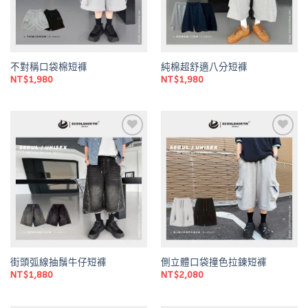
不對稱口袋棉短褲
純棉超舒適八分短褲
NT$
1,980
NT$
1,980
Add to
Add to
wishlist
wishlist
街頭弧線抽鬚牛仔短褲
側立體口袋撞色拉鍊短褲
NT$
1,880
NT$
2,080