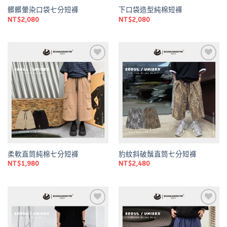
髒髒暈染口袋七分短褲
下口袋造型純棉短褲
NT$
2,080
NT$
2,080
Add to
Add to
wishlist
wishlist
柔軟直筒純棉七分短褲
豹紋斜破鬚直筒七分短褲
NT$
1,980
NT$
2,480
Add to
Add to
wishlist
wishlist