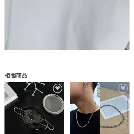
相關商品
Add to
Add to
wishlist
wishlist