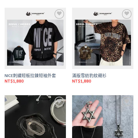
價
價
格：
格：
NT$980。
NT$800。
Add to
Add to
wishlist
wishlist
NICE刺繡短板拉鍊短袖外套
滿版雪紡豹紋襯衫
NT$
1,880
NT$
1,880
Add to
Add to
wishlist
wishlist