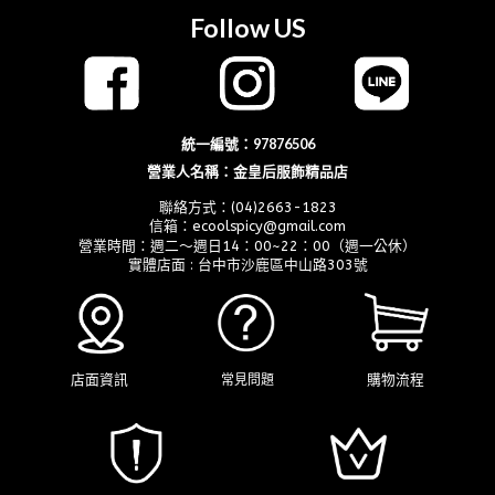
Follow US
統一編號：97876506
營業人名稱：金皇后服飾精品店
聯絡方式：(04)2663-1823
信箱：ecoolspicy@gmail.com
營業時間：週二～週日14：00~22：00（週一公休）
實體店面 : 台中市沙鹿區中山路303號
店面資訊
購物流程
常見問題