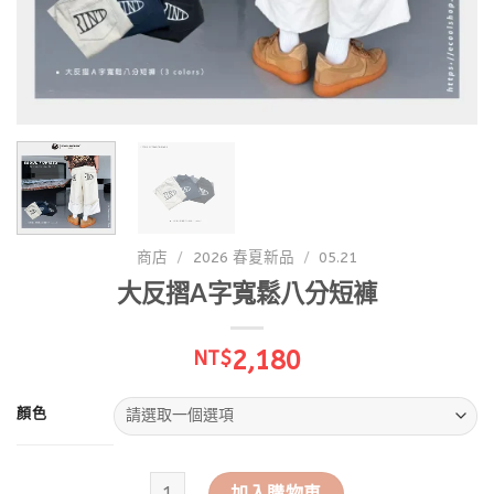
商店
/
2026 春夏新品
/
05.21
大反摺A字寬鬆八分短褲
2,180
NT$
顏色
大反摺A字寬鬆八分短褲 數量
加入購物車