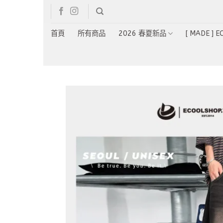
Skip
to
content
首頁
所有商品
2026 春夏新品
[ MADE ] 