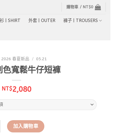
購物車 /
NT$
0
衫 | SHIRT
外套 | OUTER
褲子 | TROUSERS
2026 春夏新品
/
05.21
刷色寬鬆牛仔短褲
2,080
NT$
刷色寬鬆牛仔短褲 數量
加入購物車