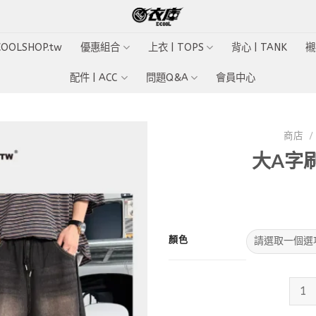
ECOOLSHOP.tw
優惠組合
上衣 | TOPS
背心 | TANK
襯
配件 | ACC
問題Q&A
會員中心
商店
/
大A字
Add to
wishlist
顏色
大A字