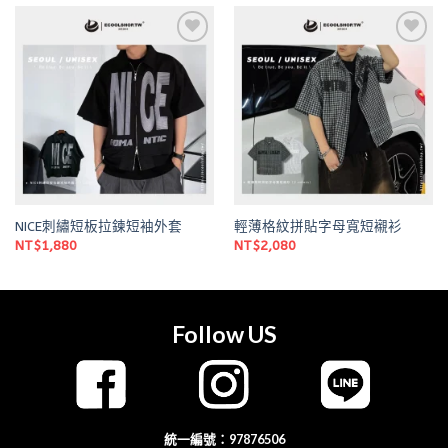
Add to
Add to
wishlist
wishlist
NICE刺繡短板拉鍊短袖外套
輕薄格紋拼貼字母寬短襯衫
NT$
1,880
NT$
2,080
Follow US
統一編號：97876506