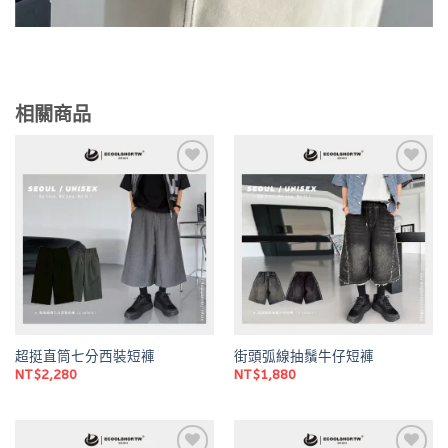
相關商品
Add to
Add to
wishlist
wishlist
超挺直筒七分西裝短褲
街頭弧線抽鬚牛仔短褲
NT$
2,280
NT$
1,880