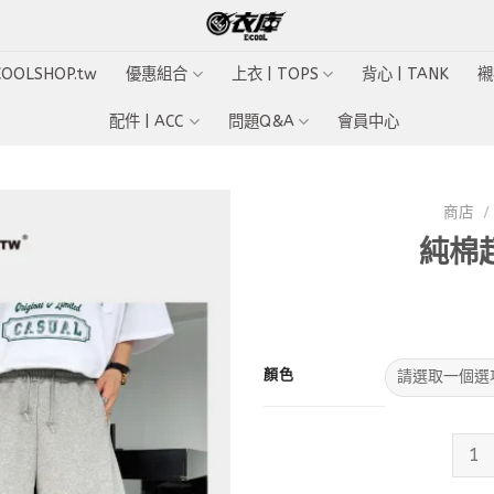
ECOOLSHOP.tw
優惠組合
上衣 | TOPS
背心 | TANK
襯
配件 | ACC
問題Q&A
會員中心
商店
/
純棉
Add to
wishlist
顏色
純棉