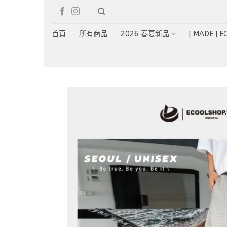
Skip
to
content
首頁
所有商品
2026 春夏新品
[ MADE ] 