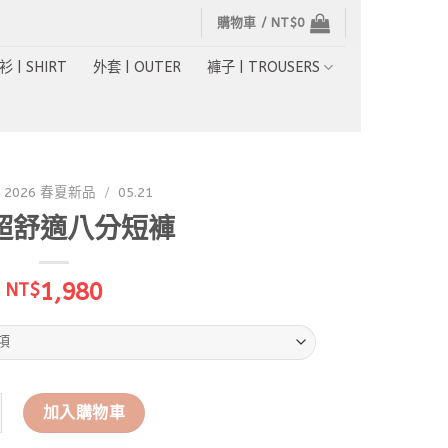
購物車 /
NT$
0
衫 | SHIRT
外套 | OUTER
褲子 | TROUSERS
2026 春夏新品
/
05.21
超舒適八分短褲
1,980
NT$
超舒適八分短褲 數量
加入購物車