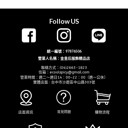
價
價
格：
格：
NT$980。
NT$800。
Follow US
統一編號：97876506
營業人名稱：金皇后服飾精品店
聯絡方式：(04)2663-1823
信箱：ecoolspicy@gmail.com
營業時間：週二～週日14：00~22：00（週一公休）
實體店面 : 台中市沙鹿區中山路303號
店面資訊
購物流程
常見問題