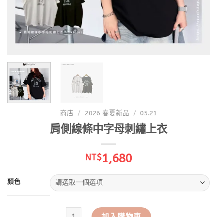
商店
/
2026 春夏新品
/
05.21
肩側線條中字母刺繡上衣
1,680
NT$
顏色
肩側線條中字母刺繡上衣 數量
加入購物車