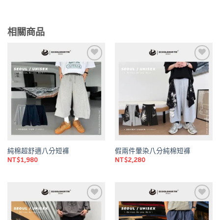
相關商品
Add to
Add to
wishlist
wishlist
純棉超舒適八分短褲
假兩件暈染八分純棉短褲
NT$
1,980
NT$
2,280
Add to
Add to
wishlist
wishlist