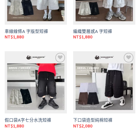
車線線條A 字版型短褲
編織雙層感A 字短褲
NT$
1,880
NT$
1,880
Add to
Add to
wishlist
wishlist
假口袋A字七分水洗短褲
下口袋造型純棉短褲
NT$
1,880
NT$
2,080