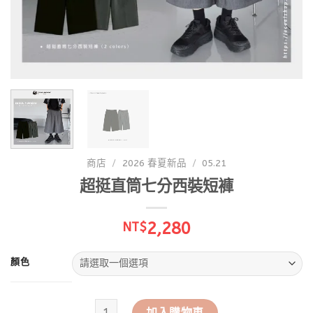
商店
/
2026 春夏新品
/
05.21
超挺直筒七分西裝短褲
2,280
NT$
顏色
超挺直筒七分西裝短褲 數量
加入購物車