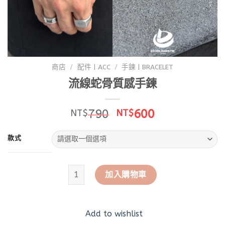
商店
/
配件 | ACC
/
手鍊 | BRACELET
流線蛇骨質感手鍊
原
目
790
600
NT$
NT$
始
前
價
價
款式
格：
格：
NT$790。
NT$600。
流線蛇骨質感手鍊 數量
加入購物車
Add to wishlist