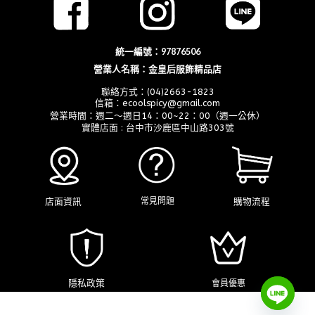
統一編號：97876506
營業人名稱：金皇后服飾精品店
聯絡方式：(04)2663-1823
信箱：ecoolspicy@gmail.com
營業時間：週二～週日14：00~22：00（週一公休）
實體店面 : 台中市沙鹿區中山路303號
店面資訊
購物流程
常見問題
隱私政策
會員優惠