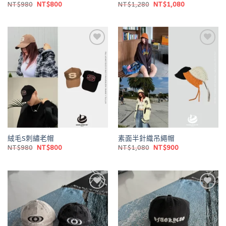
原
目
原
目
NT$
980
NT$
800
NT$
1,280
NT$
1,080
始
前
始
前
價
價
價
價
格：
格：
格：
格：
NT$980。
NT$800。
NT$1,280。
NT$1,080。
Add to
Add to
wishlist
wishlist
絨毛S刺繡老帽
素面半針織吊繩帽
原
目
原
目
NT$
980
NT$
800
NT$
1,080
NT$
900
始
前
始
前
價
價
價
價
格：
格：
格：
格：
NT$980。
NT$800。
NT$1,080。
NT$900。
Add to
Add to
wishlist
wishlist