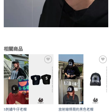
相關商品
Add to
Add to
wishlist
wishlist
S刺繡牛仔老帽
放射線條簡約黑色老帽