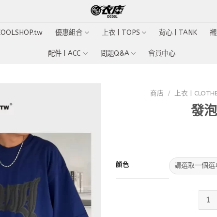
ECOOLSHOP.tw
優惠組合
上衣 | TOPS
背心 | TANK
襯
配件 | ACC
問題Q&A
會員中心
商店
/
上衣 | CLOTH
發泡
Add to
wishlist
顏色
發泡字