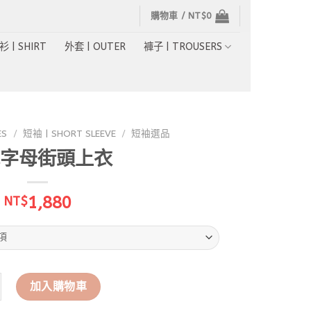
購物車 /
NT$
0
衫 | SHIRT
外套 | OUTER
褲子 | TROUSERS
ES
/
短袖 | SHORT SLEEVE
/
短袖選品
字母街頭上衣
1,880
NT$
母街頭上衣 數量
加入購物車