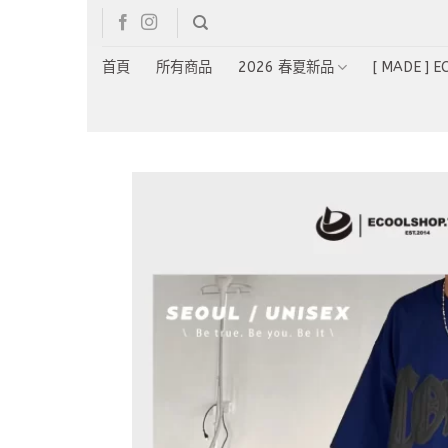
Skip
to
content
首頁
所有商品
2026 春夏新品
[ MADE ] 